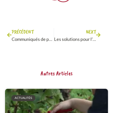
PRÉCÉDENT
NEXT
Communiqués de presse pour l’inauguration de VITA Bourgogne
Les solutions pour l’emploi proposées par Pôle Emploi: L’action de formation préalable au recrutement
Autres Articles
ACTUALITÉS