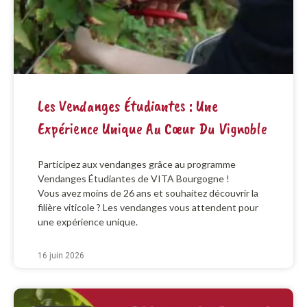
Les Vendanges Étudiantes : Une
Expérience Unique Au Cœur Du Vignoble
Participez aux vendanges grâce au programme
Vendanges Étudiantes de VITA Bourgogne !
Vous avez moins de 26 ans et souhaitez découvrir la
filière viticole ? Les vendanges vous attendent pour
une expérience unique.
16 juin 2026