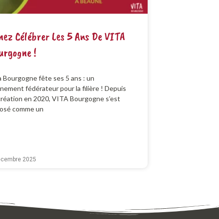
nez Célébrer Les 5 Ans De VITA
urgogne !
a Bourgogne fête ses 5 ans : un
nement fédérateur pour la filière ! Depuis
création en 2020, VITA Bourgogne s’est
osé comme un
écembre 2025