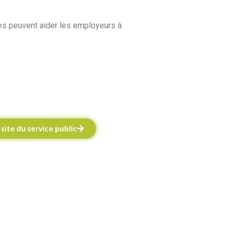
es peuvent aider les employeurs à
site du service public