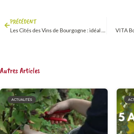
PRÉCÉDENT
Les Cités des Vins de Bourgogne : idéal pour les familles
VITA Bo
Autres Articles
ACTUALITÉS
AC