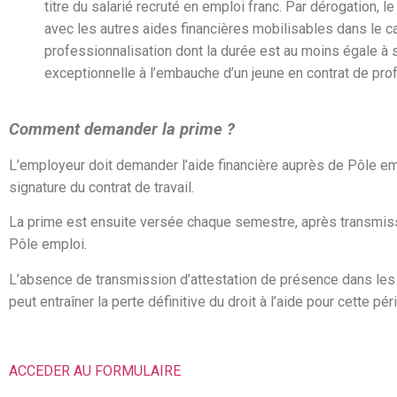
titre du salarié recruté en emploi franc. Par dérogation, l
avec les autres aides financières mobilisables dans le c
professionnalisation dont la durée est au moins égale à si
exceptionnelle à l’embauche d’un jeune en contrat de pro
Comment demander la prime ?
L’employeur doit demander l’aide financière auprès de Pôle em
signature du contrat de travail.
La prime est ensuite versée chaque semestre, après transmiss
Pôle emploi.
L’absence de transmission d’attestation de présence dans les
peut entraîner la perte définitive du droit à l’aide pour cette pér
ACCEDER AU FORMULAIRE