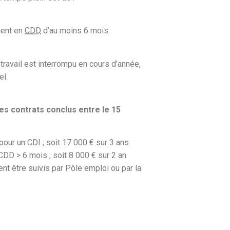
ment en
CDD
d’au moins 6 mois.
e travail est interrompu en cours d’année,
el.
les contrats conclus entre le 15
our un CDI ; soit 17 000 € sur 3 ans
DD > 6 mois ; soit 8 000 € sur 2 an
nt être suivis par Pôle emploi ou par la