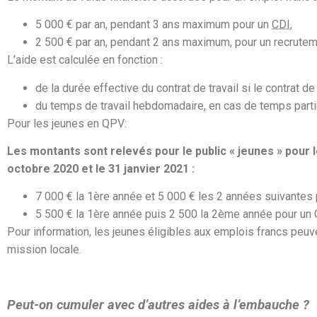
5 000 €
par an, pendant 3 ans maximum pour un
CDI
,
2 500 €
par an, pendant 2 ans maximum, pour un recrute
L’aide est calculée en fonction :
de la durée effective du contrat de travail si le contrat d
du temps de travail hebdomadaire, en cas de temps parti
Pour les jeunes en QPV:
Les montants sont relevés pour le public « jeunes » pour 
octobre 2020 et le 31 janvier 2021 :
7 000 € la 1ère année et 5 000 € les 2 années suivantes p
5 500 € la 1ère année puis 2 500 la 2ème année pour un C
Pour information, les jeunes éligibles aux emplois francs peuve
mission locale.
Peut-on cumuler avec d’autres aides à l’embauche ?