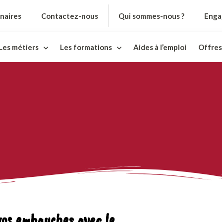
naires
Contactez-nous
Qui sommes-nous ?
Enga
Les métiers
Les formations
Aides à l’emploi
Offres
vos embauches avec le