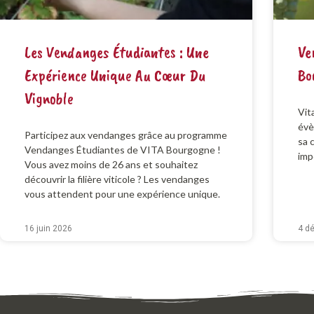
Les Vendanges Étudiantes : Une
Ve
Expérience Unique Au Cœur Du
Bo
Vignoble
Vit
évè
Participez aux vendanges grâce au programme
sa 
Vendanges Étudiantes de VITA Bourgogne !
imp
Vous avez moins de 26 ans et souhaitez
découvrir la filière viticole ? Les vendanges
vous attendent pour une expérience unique.
16 juin 2026
4 d