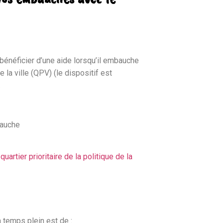
bénéficier d’une aide lorsqu’il embauche
e la ville (QPV) (le dispositif est
.
bauche
n
quartier prioritaire de la politique de la
 temps plein est de :