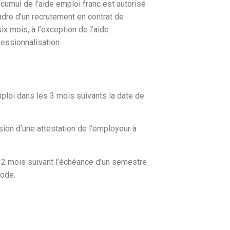
e cumul de l’aide emploi franc est autorisé
adre d’un recrutement en contrat de
x mois, à l’exception de l’aide
fessionnalisation.
ploi dans les 3 mois suivants la date de
ion d’une attestation de l’employeur à
 2 mois suivant l’échéance d’un semestre
iode.