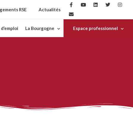
gements RSE
Actualités
 d’emploi
La Bourgogne
Espace professionnel