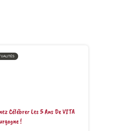
TUALITÉS
nez Célébrer Les 5 Ans De VITA
urgogne !