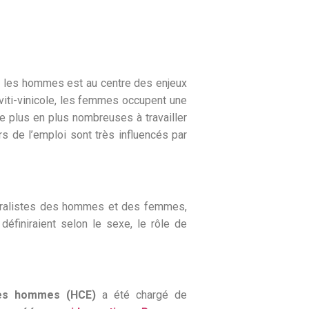
et les hommes est au centre des enjeux
 viti-vinicole, les femmes occupent une
de plus en plus nombreuses à travailler
rs de l’emploi sont très influencés par
énéralistes des hommes et des femmes,
définiraient selon le sexe, le rôle de
 les hommes (HCE)
a été chargé de