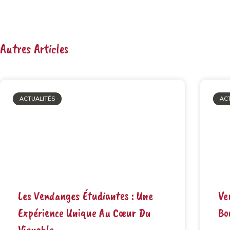
Autres Articles
ACTUALITÉS
AC
Les Vendanges Étudiantes : Une
Ve
Expérience Unique Au Cœur Du
Bo
Vignoble