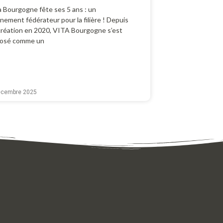
a Bourgogne fête ses 5 ans : un
nement fédérateur pour la filière ! Depuis
création en 2020, VITA Bourgogne s’est
osé comme un
écembre 2025