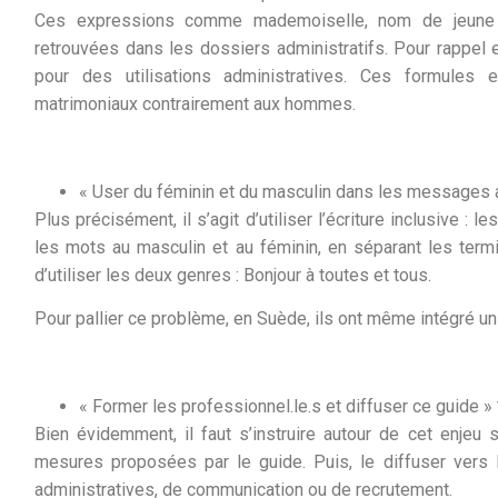
Ces expressions comme mademoiselle, nom de jeune 
retrouvées dans les dossiers administratifs. Pour rappel e
pour des utilisations administratives. Ces formules e
matrimoniaux contrairement aux hommes.
« User du féminin et du masculin dans les messages a
Plus précisément, il s’agit d’utiliser l’écriture inclusive : le
les mots au masculin et au féminin, en séparant les termina
d’utiliser les deux genres : Bonjour à toutes et tous.
Pour pallier ce problème, en Suède, ils ont même intégré un
« Former les professionnel.le.s et diffuser ce guide » 
Bien évidemment, il faut s’instruire autour de cet enjeu
mesures proposées par le guide. Puis, le diffuser ver
administratives, de communication ou de recrutement.