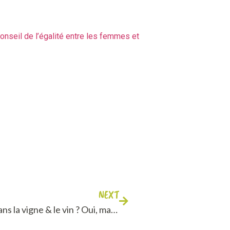
onseil de l’égalité entre les femmes et
NEXT
Travailler dans la vigne & le vin ? Oui, mais comment faire ?