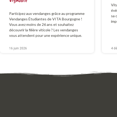
Vit
évè
Participez aux vendanges grâce au programme
sa 
Vendanges Étudiantes de VITA Bourgogne !
imp
Vous avez moins de 26 ans et souhaitez
découvrir la filière viticole ? Les vendanges
vous attendent pour une expérience unique.
16 juin 2026
4 d