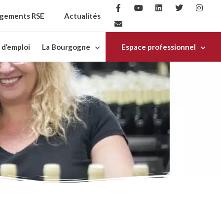
gements RSE
Actualités
 d’emploi
La Bourgogne
Espace professionnel