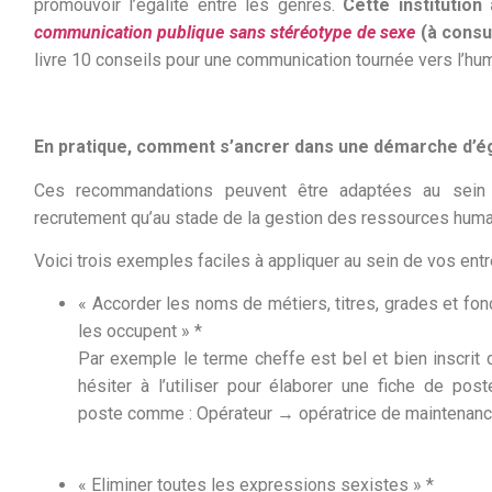
promouvoir l’égalité entre les genres.
Cette institution
communication publique sans stéréotype de sexe
(à consu
livre 10 conseils pour une communication tournée vers l’hum
En pratique, comment s’ancrer dans une démarche d’ég
Ces recommandations peuvent être adaptées au sein d
recrutement qu’au stade de la gestion des ressources huma
Voici trois exemples faciles à appliquer au sein de vos entr
« Accorder les noms de métiers, titres, grades et fo
les occupent » *
Par exemple le terme cheffe est bel et bien inscrit d
hésiter à l’utiliser pour élaborer une fiche de pos
poste comme : Opérateur → opératrice de maintenanc
« Eliminer toutes les expressions sexistes » *