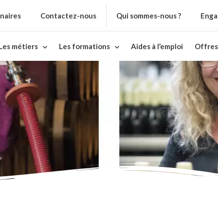
naires
Contactez-nous
Qui sommes-nous ?
Enga
Les métiers
Les formations
Aides à l’emploi
Offres