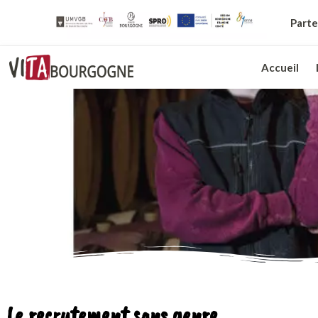
Parte
Accueil
Le recrutement sans genre