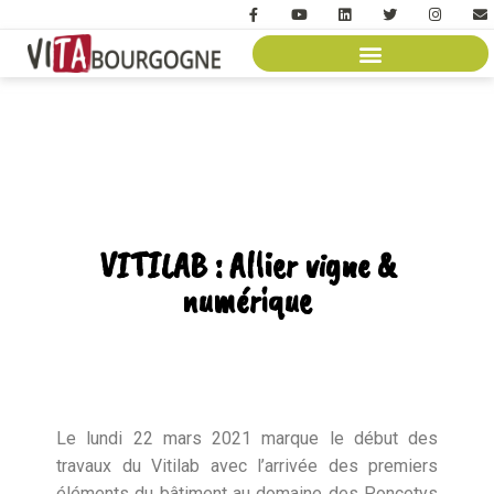
VITILAB : Allier vigne &
numérique
Le lundi 22 mars 2021 marque le début des
travaux du Vitilab avec l’arrivée des premiers
éléments du bâtiment au domaine des Poncetys