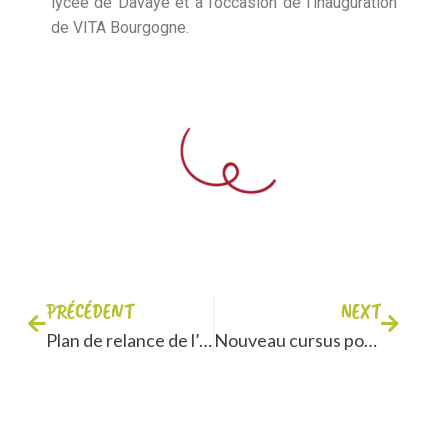
lycée de Davayé et à l’occasion de l’inauguration
de VITA Bourgogne.
PRÉCÉDENT
NEXT
Plan de relance de l’emploi des jeunes face à la crise du COVID 19 « 1 jeune, 1 solution »
Nouveau cursus pour devenir Caviste en chai !