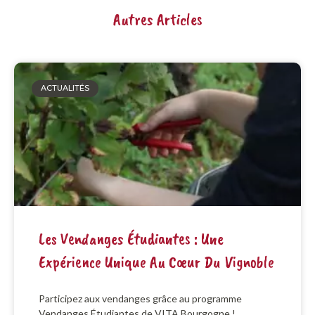
Autres Articles
ACTUALITÉS
Les Vendanges Étudiantes : Une
Expérience Unique Au Cœur Du Vignoble
Participez aux vendanges grâce au programme
Vendanges Étudiantes de VITA Bourgogne !