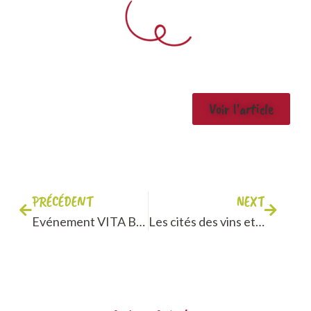
Voir l'article
PRÉCÉDENT
NEXT
Evénement VITA Bourgogne, déjà 1 an !
Les cités des vins et des Climats de Bourgogne : Beaune, Mâcon et Chablis