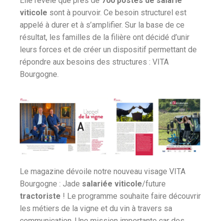
Elle révèle que près de
700 postes de salarié
viticole
sont à pourvoir. Ce besoin structurel est
appelé à durer et à s’amplifier. Sur la base de ce
résultat, les familles de la filière ont décidé d’unir
leurs forces et de créer un dispositif permettant de
répondre aux besoins des structures : VITA
Bourgogne.
Le magazine dévoile notre nouveau visage VITA
Bourgogne : Jade
salariée viticole
/future
tractoriste
! Le programme souhaite faire découvrir
les métiers de la vigne et du vin à travers sa
communication. Une mission importante car des