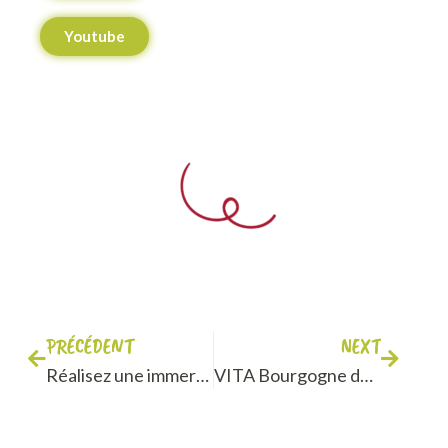
Youtube
PRÉCÉDENT
NEXT
Réalisez une immersion professionnelle en entreprise
VITA Bourgogne dans le DBM !