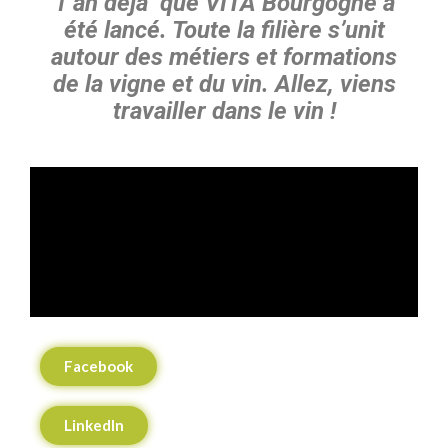
1 an déjà que VITA Bourgogne a
été lancé. Toute la filière s’unit
autour des métiers et formations
de la vigne et du vin. Allez, viens
travailler dans le vin !
Facebook
LinkedIn