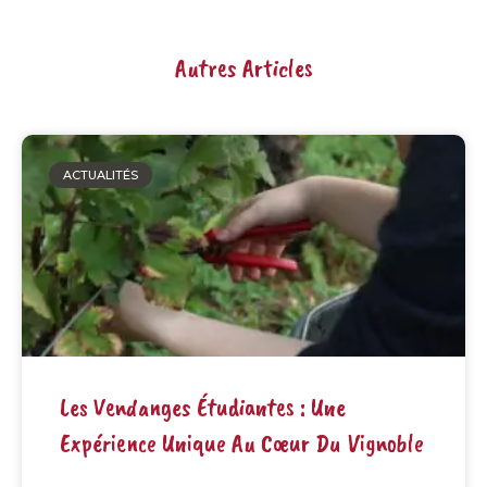
Autres Articles
ACTUALITÉS
Les Vendanges Étudiantes : Une
Expérience Unique Au Cœur Du Vignoble