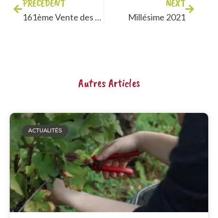
PRÉCÉDENT
NEXT
161ème Vente des vins des Hospices de Beaune
Millésime 2021
Autres Articles
ACTUALITÉS