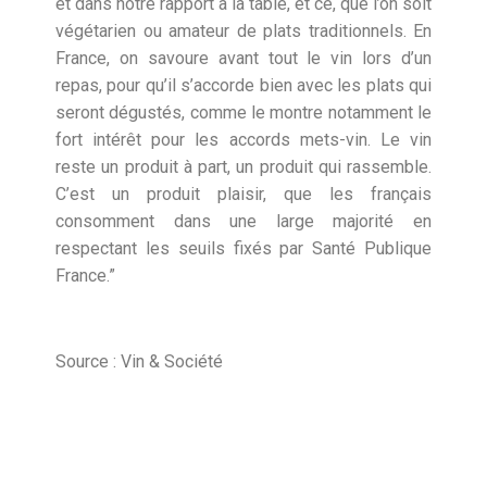
et dans notre rapport à la table, et ce, que l’on soit
végétarien ou amateur de plats traditionnels. En
France, on savoure avant tout le vin lors d’un
repas, pour qu’il s’accorde bien avec les plats qui
seront dégustés, comme le montre notamment le
fort intérêt pour les accords mets-vin. Le vin
reste un produit à part, un produit qui rassemble.
C’est un produit plaisir, que les français
consomment dans une large majorité en
respectant les seuils fixés par Santé Publique
France.”
Source : Vin & Société