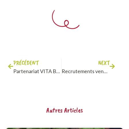
PRÉCÉDENT
NEXT
Partenariat VITA Bourgogne – École de la 2ème Chance : Nouveau levier de réussite et de recrutement
Recrutements vendanges 2022, c’est parti en Bourgogne !
Autres Articles