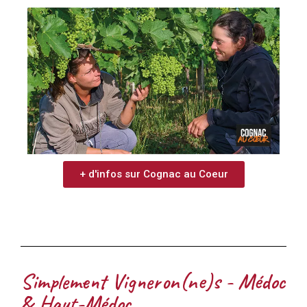
+ d'infos sur Cognac au Coeur
Simplement Vigneron(ne)s - Médoc
& Haut-Médoc