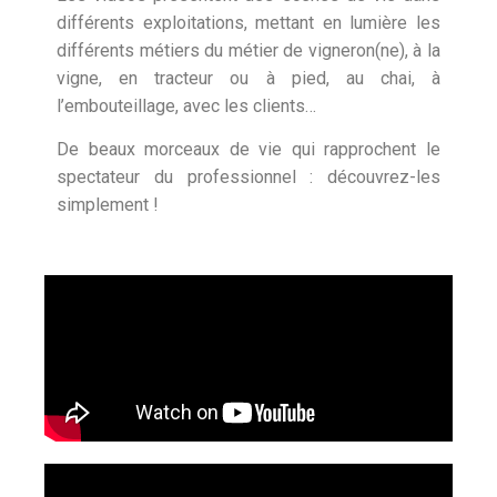
différents exploitations, mettant en lumière les
différents métiers du métier de vigneron(ne), à la
vigne, en tracteur ou à pied, au chai, à
l’embouteillage, avec les clients…
De beaux morceaux de vie qui rapprochent le
spectateur du professionnel : découvrez-les
simplement !