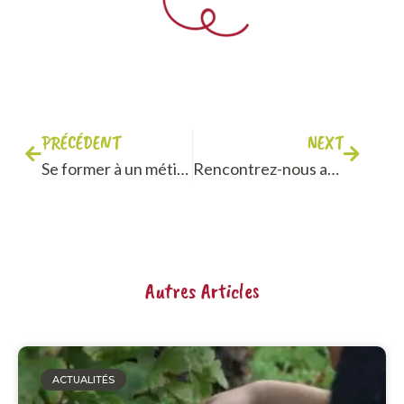
PRÉCÉDENT
NEXT
Se former à un métier par le biais d’un contrat d’apprentissage en alternance
Rencontrez-nous au Village des recruteurs 2022 pour parler de votre avenir professionnel !
Autres Articles
ACTUALITÉS