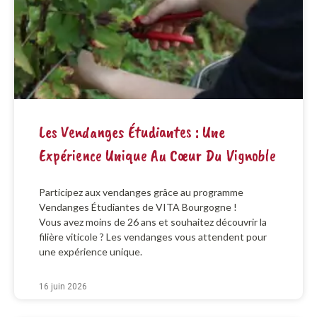
Les Vendanges Étudiantes : Une
Expérience Unique Au Cœur Du Vignoble
Participez aux vendanges grâce au programme
Vendanges Étudiantes de VITA Bourgogne !
Vous avez moins de 26 ans et souhaitez découvrir la
filière viticole ? Les vendanges vous attendent pour
une expérience unique.
16 juin 2026