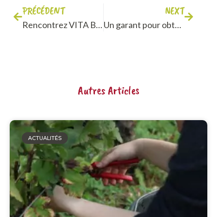
PRÉCÉDENT
NEXT
Rencontrez VITA Bourgogne et ses partenaires à VinEquip !
Un garant pour obtenir votre logement ?
Autres Articles
ACTUALITÉS