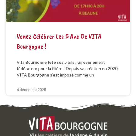
Venez Célébrer Les 5 Ans De VITA
Bourgogne !
Vita Bourgogne fête ses 5 ans : un évènement
fédérateur pour la filière ! Depuis sa création en 2020,
VITA Bourgogne s’est imposé comme un
4 décembre 2025