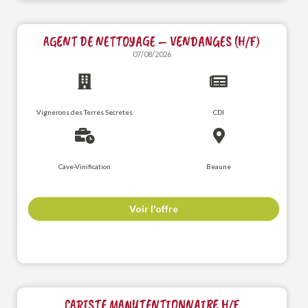
AGENT DE NETTOYAGE – VENDANGES (H/F)
07/08/2026
Vignerons des Terres Secretes
CDI
Cave-Vinification
Beaune
Voir l'offre
CARISTE MANUTENTIONNAIRE H/F