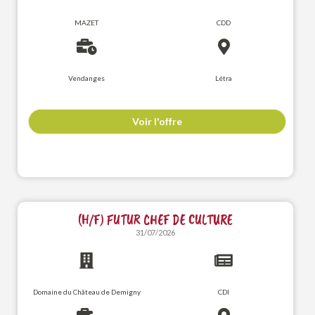
MAZET
CDD
Vendanges
Létra
Voir l'offre
(H/F) FUTUR CHEF DE CULTURE
31/07/2026
Domaine du Château de Demigny
CDI