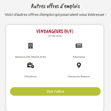
Autres offres d'emplois
Voici d’autres offres d’emploi qui pourraient vous intéresser :
VENDANGEURS (H/F)
07/08/2026
Domaine GAY Michel et fils
Alternance
Viticulture
Chorey-les-Beaune
Voir l'offre