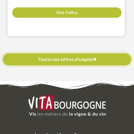
Voir l'offre
Toutes les offres d'emploi