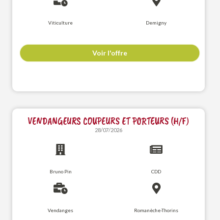
Viticulture
Demigny
Voir l'offre
VENDANGEURS COUPEURS ET PORTEURS (H/F)
28/07/2026
Bruno Pin
CDD
Vendanges
Romanèche-Thorins