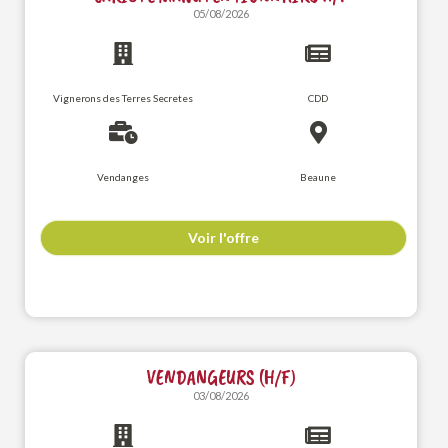
05/08/2026
Vignerons des Terres Secretes
CDD
Vendanges
Beaune
Voir l'offre
VENDANGEURS (H/F)
03/08/2026