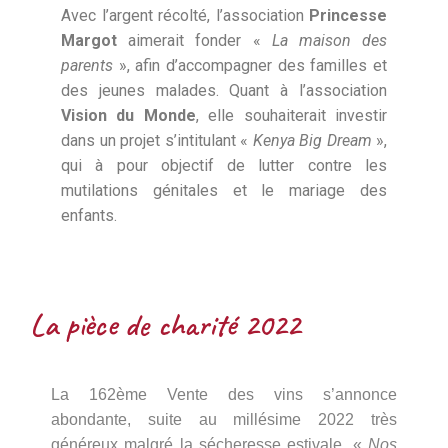
Avec l’argent récolté, l’association
Princesse
Margot
aimerait fonder «
La maison des
parents
», afin d’accompagner des familles et
des jeunes malades. Quant à l’association
Vision du Monde
, elle souhaiterait investir
dans un projet s’intitulant «
Kenya Big Dream
»,
qui à pour objectif de lutter contre les
mutilations génitales et le mariage des
enfants.
La pièce de charité 2022
La 162ème Vente des vins s’annonce
abondante, suite au millésime 2022 très
généreux malgré la sécheresse estivale. «
Nos