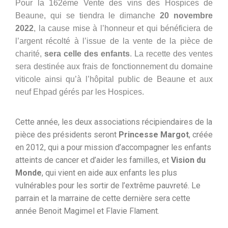
Pour la 162ème Vente des vins des Hospices de
Beaune, qui se tiendra le dimanche
20 novembre
2022
, la cause mise à l’honneur et qui bénéficiera de
l’argent récolté à l’issue de la vente de la pièce de
charité,
sera celle des enfants
. La recette des ventes
sera destinée aux frais de fonctionnement du domaine
viticole ainsi qu’à l’hôpital public de Beaune et aux
neuf Ehpad gérés par les Hospices.
Cette année, les deux associations récipiendaires de la
pièce des présidents seront
Princesse Margot
, créée
en 2012, qui a pour mission d’accompagner les enfants
atteints de cancer et d’aider les familles, et
Vision du
Monde
, qui vient en aide aux enfants les plus
vulnérables pour les sortir de l’extrême pauvreté. Le
parrain et la marraine de cette dernière sera cette
année Benoit Magimel et Flavie Flament.