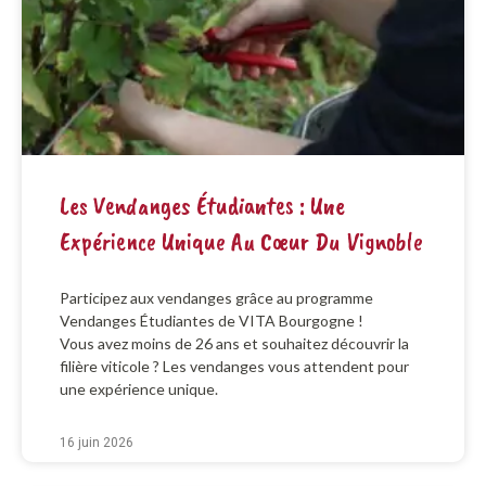
Les Vendanges Étudiantes : Une
Expérience Unique Au Cœur Du Vignoble
Participez aux vendanges grâce au programme
Vendanges Étudiantes de VITA Bourgogne !
Vous avez moins de 26 ans et souhaitez découvrir la
filière viticole ? Les vendanges vous attendent pour
une expérience unique.
16 juin 2026