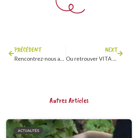
PRÉCÉDENT
NEXT
Rencontrez-nous au Village des recruteurs 2022 pour parler de votre avenir professionnel !
Ou retrouver VITA Bourgogne en novembre ?
Autres Articles
ACTUALITÉS