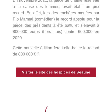
En novembre 2021, la pièce de charité réservée
à la cause des femmes, avait établi un prix
record. En effet, lors des enchères menées par
Pio Marmai (comédien) le record absolu pour la
pièce des présidents à été battu et s’élevait à
800.000 euros (hors frais) contre 660.000 en
2020
Cette
nouvelle édition fera t-elle battre le record
de 800 000
€ ?
Visiter le site des hospices de Beaune