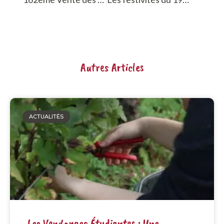
Autres Articles
ACTUALITÉS
Les Vendanges Étudiantes : Une