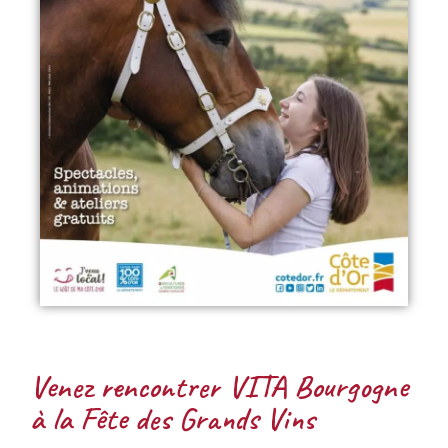
Venez rencontrer VITA Bourgogne
à la Fête des Grands Vins