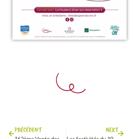
PRÉCÉDENT
NEXT
162ème Vente des vins des Hospices de Beaune
Les festivités du 19-20 Novembre 2022