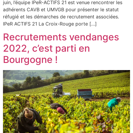
juin, l’équipe IPeR-ACTIFS 21 est venue rencontrer les
adhérents CAVB et UMVGB pour présenter le statut
réfugié et les démarches de recrutement associées.
IPeR ACTIFS 21 La Croix-Rouge porte […]
Recrutements vendanges
2022, c’est parti en
Bourgogne !