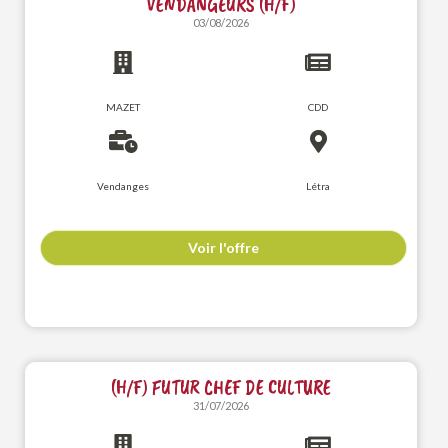
VENDANGEURS (H/F)
03/08/2026
MAZET
CDD
Vendanges
Létra
Voir l'offre
(H/F) FUTUR CHEF DE CULTURE
31/07/2026