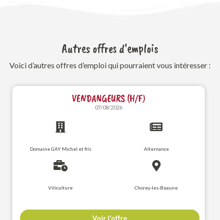
Autres offres d'emplois
Voici d’autres offres d’emploi qui pourraient vous intéresser :
VENDANGEURS (H/F)
07/08/2026
Domaine GAY Michel et fils
Alternance
Viticulture
Chorey-les-Beaune
Voir l'offre