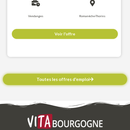
Vendanges
Romanèche-Thorins
Voir l'offre
Toutes les offres d'emploi