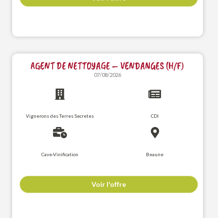
AGENT DE NETTOYAGE – VENDANGES (H/F)
07/08/2026
Vignerons des Terres Secretes
CDI
Cave-Vinification
Beaune
Voir l'offre