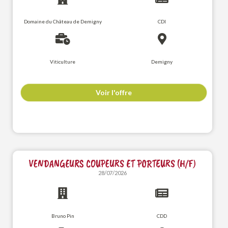
Domaine du Château de Demigny
CDI
Viticulture
Demigny
Voir l'offre
VENDANGEURS COUPEURS ET PORTEURS (H/F)
28/07/2026
Bruno Pin
CDD