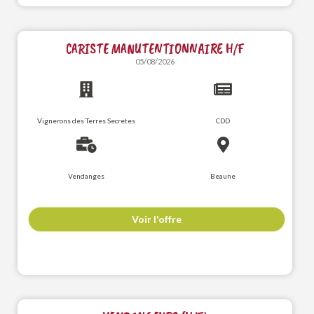
CARISTE MANUTENTIONNAIRE H/F
05/08/2026
Vignerons des Terres Secretes
CDD
Vendanges
Beaune
Voir l'offre