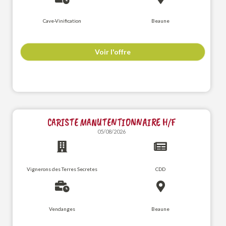
Cave-Vinification
Beaune
Voir l'offre
CARISTE MANUTENTIONNAIRE H/F
05/08/2026
Vignerons des Terres Secretes
CDD
Vendanges
Beaune