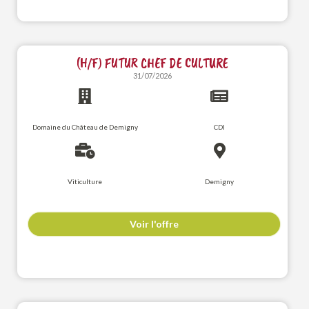
(H/F) FUTUR CHEF DE CULTURE
31/07/2026
Domaine du Château de Demigny
CDI
Viticulture
Demigny
Voir l'offre