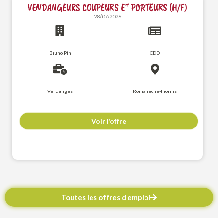
VENDANGEURS COUPEURS ET PORTEURS (H/F)
28/07/2026
Bruno Pin
CDD
Vendanges
Romanèche-Thorins
Voir l'offre
Toutes les offres d'emploi