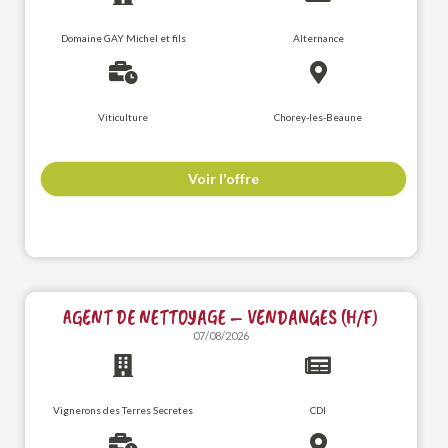
Domaine GAY Michel et fils
Alternance
Viticulture
Chorey-les-Beaune
Voir l'offre
AGENT DE NETTOYAGE – VENDANGES (H/F)
07/08/2026
Vignerons des Terres Secretes
CDI