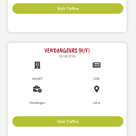
Voir l'offre
VENDANGEURS (H/F)
03/08/2026
MAZET
CDD
Vendanges
Létra
Voir l'offre