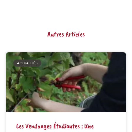
Autres Articles
ACTUALITÉS
Les Vendanges Étudiantes : Une