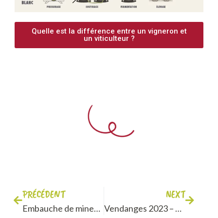
Quelle est la différence entre un vigneron et
un viticulteur ?
PRÉCÉDENT
NEXT
Embauche de mineurs durant les vacances scolaires
Vendanges 2023 – Du soleil et des raisins