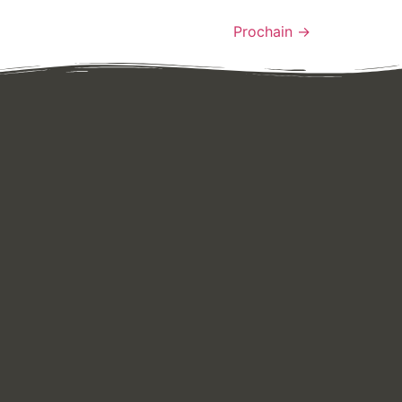
Prochain
→