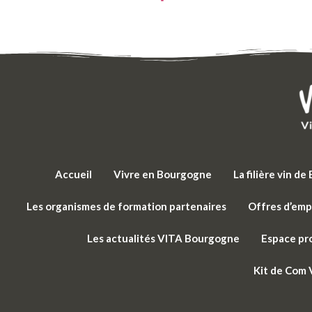
Accueil
Vivre en Bourgogne
La filière vin d
Les organismes de formation partenaires
Offres d’emp
Les actualités VITA Bourgogne
Espace pr
Kit de Com