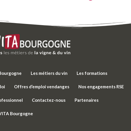
e Bourgogne
Les métiers du vin
Les formations
loi
Offres d’emploi vendanges
Nos engagements RSE
ofessionnel
Contactez-nous
Partenaires
 VITA Bourgogne