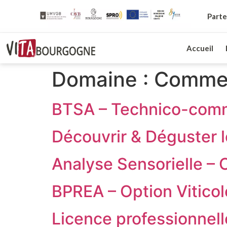
Parte
Accueil
Domaine :
Commerc
BTSA – Technico-commer
Découvrir & Déguster 
Analyse Sensorielle – C
BPREA – Option Viticol
Licence professionnel