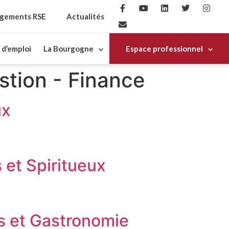
gements RSE
Actualités
 d’emploi
La Bourgogne
Espace professionnel
stion - Finance
ux
 et Spiritueux
s et Gastronomie