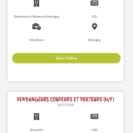
Domaine du Château de Demigny
CDI
Viticulture
Demigny
Voir l'offre
VENDANGEURS COUPEURS ET PORTEURS (H/F)
28/07/2026
Bruno Pin
CDD