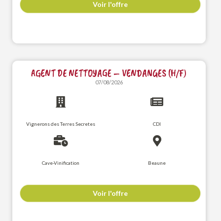
Voir l'offre
AGENT DE NETTOYAGE – VENDANGES (H/F)
07/08/2026
Vignerons des Terres Secretes
CDI
Cave-Vinification
Beaune
Voir l'offre