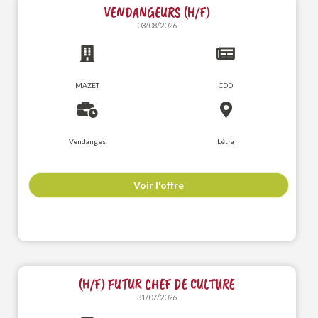
VENDANGEURS (H/F)
03/08/2026
MAZET
CDD
Vendanges
Létra
Voir l'offre
(H/F) FUTUR CHEF DE CULTURE
31/07/2026