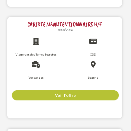
CARISTE MANUTENTIONNAIRE H/F
05/08/2026
Vignerons des Terres Secretes
CDD
Vendanges
Beaune
Voir l'offre