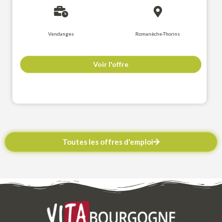
Vendanges
Romanèche-Thorins
Voir l'offre
Toutes les offres d'emploi