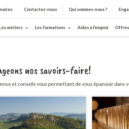
naires
Contactez-nous
Qui sommes-nous ?
Enga
Les métiers
Les formations
Aides à l’emploi
Offres
geons nos savoirs-faire!
enus et conseils vous permettant de vous épanouir dans v