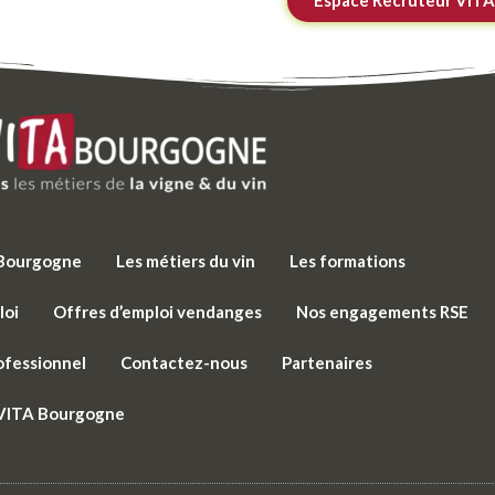
e Bourgogne
Les métiers du vin
Les formations
loi
Offres d’emploi vendanges
Nos engagements RSE
ofessionnel
Contactez-nous
Partenaires
 VITA Bourgogne