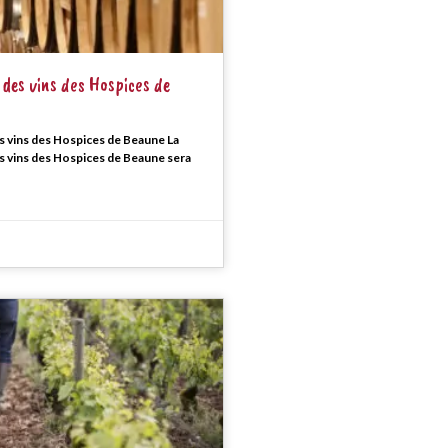
des vins des Hospices de
 vins des Hospices de Beaune La
 vins des Hospices de Beaune sera