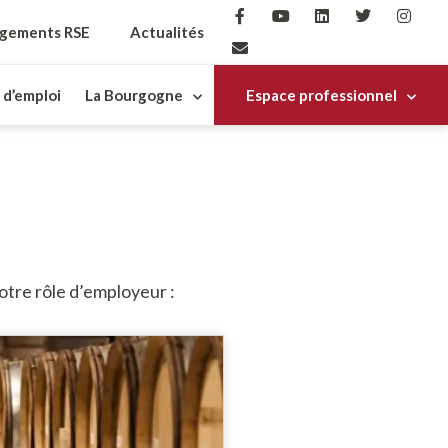
gements RSE
Actualités
 d’emploi
La Bourgogne
Espace professionnel
otre rôle d’employeur :