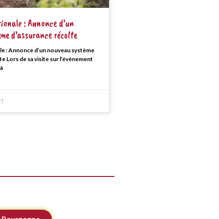
tionale : Annonce d’un
me d’assurance récolte
ale : Annonce d’un nouveau système
e Lors de sa visite sur l’évènement
 à
21
A Bourgogne